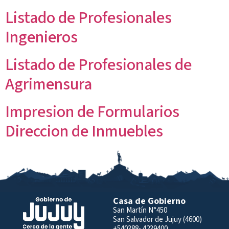
Listado de Profesionales
Ingenieros
Listado de Profesionales de
Agrimensura
Impresion de Formularios
Direccion de Inmuebles
Casa de Gobierno
San Martín N°450
San Salvador de Jujuy (4600)
+540388- 4239400