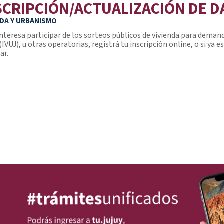
SCRIPCIÓN/ACTUALIZACIÓN DE D
NDA Y URBANISMO
 interesa participar de los sorteos públicos de vivienda para deman
(IVUJ), u otras operatorias, registrá tu inscripción online, o si ya 
ar.