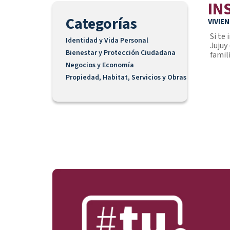
IN
Categorías
VIVIE
Si te
Identidad y Vida Personal
Jujuy 
Bienestar y Protección Ciudadana
famili
Negocios y Economía
Propiedad, Habitat, Servicios y Obras