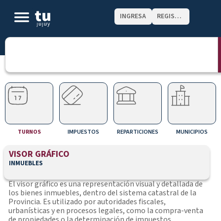
INGRESA
REGISTRATE
TURNOS
IMPUESTOS
REPARTICIONES
MUNICIPIOS
VISOR GRÁFICO
INMUEBLES
El visor gráfico es una representación visual y detallada de
los bienes inmuebles, dentro del sistema catastral de la
Provincia. Es utilizado por autoridades fiscales,
urbanísticas y en procesos legales, como la compra-venta
de propiedades o la determinación de impuestos.