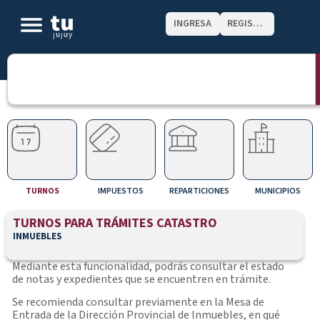
INGRESA
REGISTRATE
TURNOS
IMPUESTOS
REPARTICIONES
MUNICIPIOS
TURNOS PARA TRÁMITES CATASTRO
INMUEBLES
Mediante esta funcionalidad, podrás consultar el estado
de notas y expedientes que se encuentren en trámite.
Se recomienda consultar previamente en la Mesa de
Entrada de la Dirección Provincial de Inmuebles, en qué