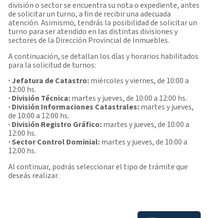
división o sector se encuentra su nota o expediente, antes
de solicitar un turno, a fin de recibir una adecuada
atención. Asimismo, tendrás la posibilidad de solicitar un
turno para ser atendido en las distintas divisiones y
sectores de la Dirección Provincial de Inmuebles.
A continuación, se detallan los días y horarios habilitados
para la solicitud de turnos:
· Jefatura de Catastro:
miércoles y viernes, de 10:00 a
12:00 hs.
· División Técnica:
martes y jueves, de 10:00 a 12:00 hs.
· División Informaciones Catastrales:
martes y jueves,
de 10:00 a 12:00 hs.
· División Registro Gráfico:
martes y jueves, de 10:00 a
12:00 hs.
· Sector Control Dominial:
martes y jueves, de 10:00 a
12:00 hs.
Al continuar, podrás seleccionar el tipo de trámite que
deseás realizar.