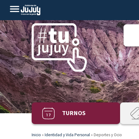
TURNOS
Inicio
»
Identidad y Vida Personal
»
Deportes y Ocio