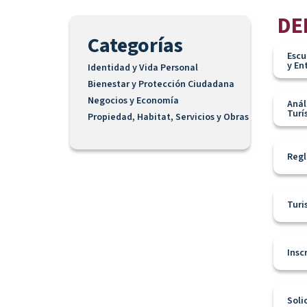
DE
Categorías
Escu
y En
Identidad y Vida Personal
Bienestar y Protección Ciudadana
Negocios y Economía
Anál
Turí
Propiedad, Habitat, Servicios y Obras
Regl
Turi
Insc
Soli