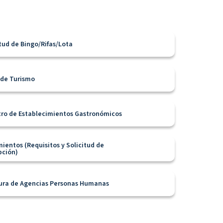
itud de Bingo/Rifas/Lota
 de Turismo
tro de Establecimientos Gastronómicos
mientos (Requisitos y Solicitud de
pción)
ura de Agencias Personas Humanas