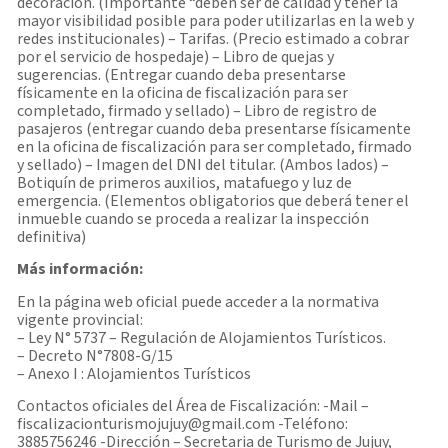
decoración. (Importante “deben ser de calidad y tener la
mayor visibilidad posible para poder utilizarlas en la web y
redes institucionales) – Tarifas. (Precio estimado a cobrar
por el servicio de hospedaje) – Libro de quejas y
sugerencias. (Entregar cuando deba presentarse
físicamente en la oficina de fiscalización para ser
completado, firmado y sellado) – Libro de registro de
pasajeros (entregar cuando deba presentarse físicamente
en la oficina de fiscalización para ser completado, firmado
y sellado) – Imagen del DNI del titular. (Ambos lados) –
Botiquín de primeros auxilios, matafuego y luz de
emergencia. (Elementos obligatorios que deberá tener el
inmueble cuando se proceda a realizar la inspección
definitiva)
Más información:
En la página web oficial puede acceder a la normativa
vigente provincial:
– Ley N° 5737 – Regulación de Alojamientos Turísticos.
– Decreto N°7808-G/15
– Anexo I : Alojamientos Turísticos
Contactos oficiales del Área de Fiscalización: -Mail –
fiscalizacionturismojujuy@gmail.com -Teléfono:
3885756246 -Dirección – Secretaria de Turismo de Jujuy,