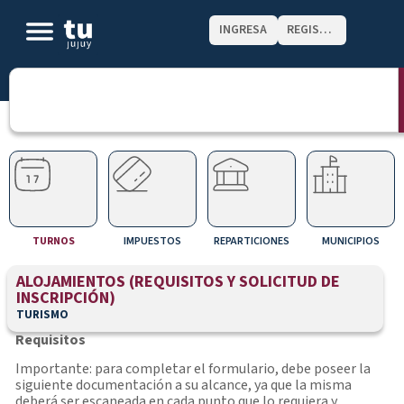
INGRESA
REGISTRATE
TURNOS
IMPUESTOS
REPARTICIONES
MUNICIPIOS
ALOJAMIENTOS (REQUISITOS Y SOLICITUD DE
INSCRIPCIÓN)
TURISMO
Requisitos
Importante: para completar el formulario, debe poseer la
siguiente documentación a su alcance, ya que la misma
deberá ser escaneada en cada punto que lo requiera y