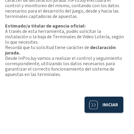
carácter de declaración jurada. InProJuy efectuará el
control y monitoreo del mismo, contando con los datos
necesarios para el desarrollo del juego, desde y hacia las
terminales captadoras de apuestas.
Estimado/a titular de agencia oficial:
A través de esta herramienta, podés solicitar la
instalación o la baja de Terminales de Video Lotería, según
lo que necesites.
Recordá que tu solicitud tiene carácter de
declaración
jurada.
Desde InProJuy vamos a realizar el control y seguimiento
correspondiente, utilizando los datos necesarios para
garantizar el correcto funcionamiento del sistema de
apuestas en las terminales.