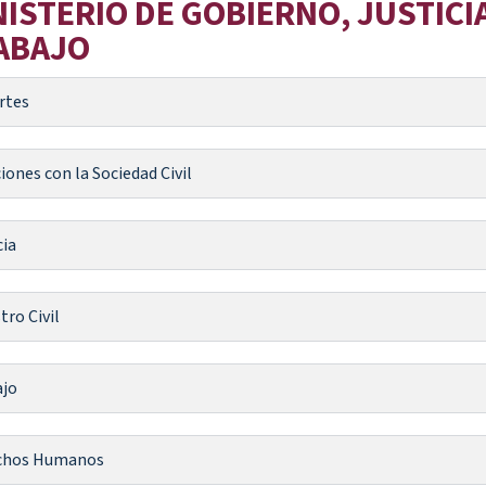
NISTERIO DE GOBIERNO, JUSTIC
ABAJO
rtes
iones con la Sociedad Civil
cia
tro Civil
ajo
chos Humanos