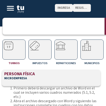
INGRESA
REGISTRATE
TURNOS
IMPUESTOS
REPARTICIONES
MUNICIPIOS
PERSONA FÍSICA
MICROEMPRESA
Primero deberá descargar un archivo de Word en el
cual se incluyen varios cuadros numerados (5.1, 5.2,
etc.)
Abra el archivo descargado con Word y siguiendo las
instrucciones complete los cuadros con los datos