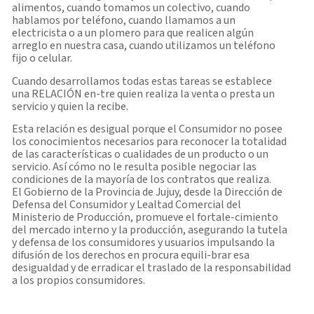
alimentos, cuando tomamos un colectivo, cuando
hablamos por teléfono, cuando llamamos a un
electricista o a un plomero para que realicen algún
arreglo en nuestra casa, cuando utilizamos un teléfono
fijo o celular.
Cuando desarrollamos todas estas tareas se establece
una RELACIÓN en-tre quien realiza la venta o presta un
servicio y quien la recibe.
Esta relación es desigual porque el Consumidor no posee
los conocimientos necesarios para reconocer la totalidad
de las características o cualidades de un producto o un
servicio. Así cómo no le resulta posible negociar las
condiciones de la mayoría de los contratos que realiza.
El Gobierno de la Provincia de Jujuy, desde la Dirección de
Defensa del Consumidor y Lealtad Comercial del
Ministerio de Producción, promueve el fortale-cimiento
del mercado interno y la producción, asegurando la tutela
y defensa de los consumidores y usuarios impulsando la
difusión de los derechos en procura equili-brar esa
desigualdad y de erradicar el traslado de la responsabilidad
a los propios consumidores.