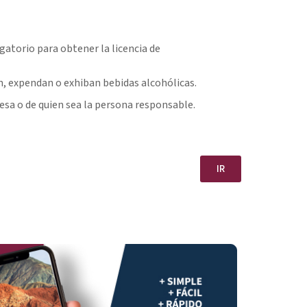
gatorio para obtener la licencia de
n, expendan o exhiban bebidas alcohólicas.
sa o de quien sea la persona responsable.
IR