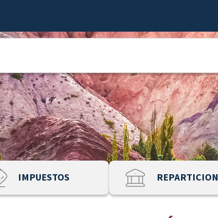
IMPUESTOS
REPARTICIO