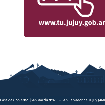
Casa de Gobierno |
San Martín Nº450
– San Salvador de Jujuy (460