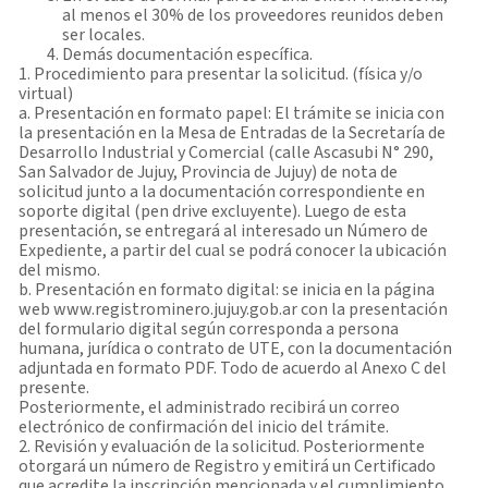
al menos el 30% de los proveedores reunidos deben
ser locales.
Demás documentación específica.
1. Procedimiento para presentar la solicitud. (física y/o
virtual)
a. Presentación en formato papel: El trámite se inicia con
la presentación en la Mesa de Entradas de la Secretaría de
Desarrollo Industrial y Comercial (calle Ascasubi N° 290,
San Salvador de Jujuy, Provincia de Jujuy) de nota de
solicitud junto a la documentación correspondiente en
soporte digital (pen drive excluyente). Luego de esta
presentación, se entregará al interesado un Número de
Expediente, a partir del cual se podrá conocer la ubicación
del mismo.
b. Presentación en formato digital: se inicia en la página
web www.registrominero.jujuy.gob.ar con la presentación
del formulario digital según corresponda a persona
humana, jurídica o contrato de UTE, con la documentación
adjuntada en formato PDF. Todo de acuerdo al Anexo C del
presente.
Posteriormente, el administrado recibirá un correo
electrónico de confirmación del inicio del trámite.
2. Revisión y evaluación de la solicitud. Posteriormente
otorgará un número de Registro y emitirá un Certificado
que acredite la inscripción mencionada y el cumplimiento