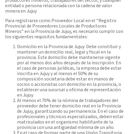
productores mineros, trabajadores del sector, y cualquier
entidad o persona relacionada con la cadena de valor
minera en Jujuy
Para registrarse como Proveedor Local en el “Registro
Provincial de Proveedores Locales de Productores
Mineros” en la Provincia de Jujuy, es necesario cumplir con
los siguientes requisitos fundamentales:
Domicilio en la Provincia de Jujuy: Debe constituir y
mantener un domicilio real, legal y fiscal en la
provincia. Este domicilio debe mantenerse vigente
por al menos dos años después de la inscripción. En
el caso de personas jurídicas, la empresa debe estar
inscrita en Jujuy y al menos el 50% de su
composición societaria debe estar en manos de
socios o accionistas con domicilio en la provincia, o
establecer una sucursal u oficina de representación
en Jujuy.
Al menos el 70% de la nómina de trabajadores del
proveedor debe tener domicilio real en la Provincia
de Jujuy, garantizando su permanencia. En el caso de
profesionales y técnicos especializados, deben estar
matriculados en el organismo habilitante de la
provincia con una antigüedad mínima de un año.
En el caso de formar parte de una Unión Transitoria,