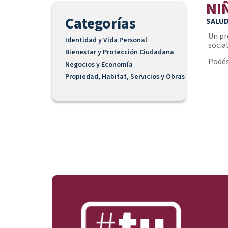
NI
Categorías
SALUD
Un pr
Identidad y Vida Personal
socia
Bienestar y Protección Ciudadana
Podés
Negocios y Economía
Propiedad, Habitat, Servicios y Obras