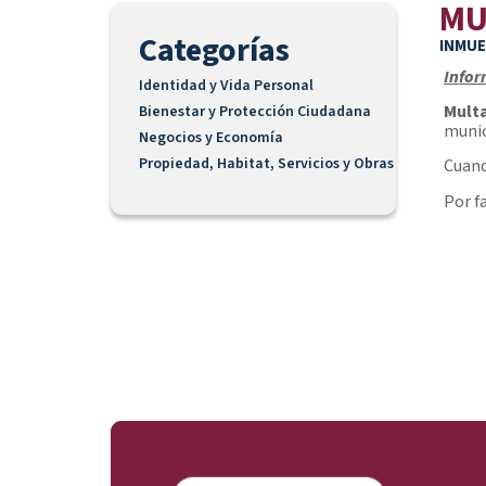
MU
Categorías
INMUE
Infor
Identidad y Vida Personal
Multa
Bienestar y Protección Ciudadana
munic
Negocios y Economía
Propiedad, Habitat, Servicios y Obras
Cuand
Por f