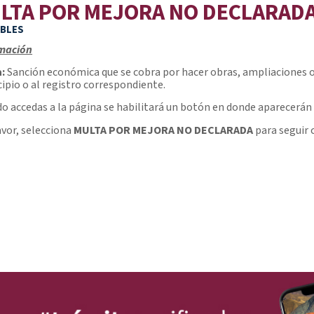
LTA POR MEJORA NO DECLARAD
BLES
mación
:
Sanción económica que se cobra por hacer obras, ampliaciones o 
ipio o al registro correspondiente.
o accedas a la página se habilitará un botón en donde aparecerán 
avor, selecciona
MULTA POR MEJORA NO DECLARADA
para seguir 