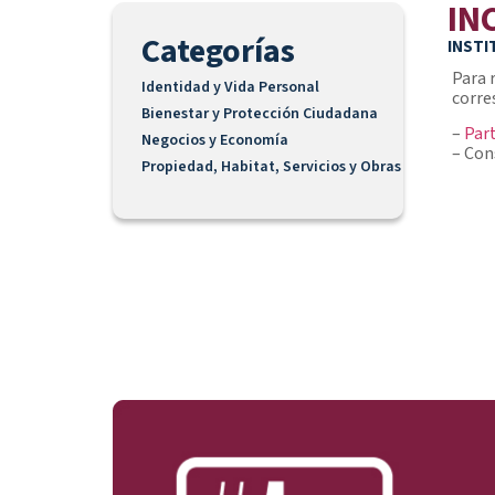
IN
Categorías
INSTI
Para 
Identidad y Vida Personal
corre
Bienestar y Protección Ciudadana
–
Par
Negocios y Economía
– Con
Propiedad, Habitat, Servicios y Obras