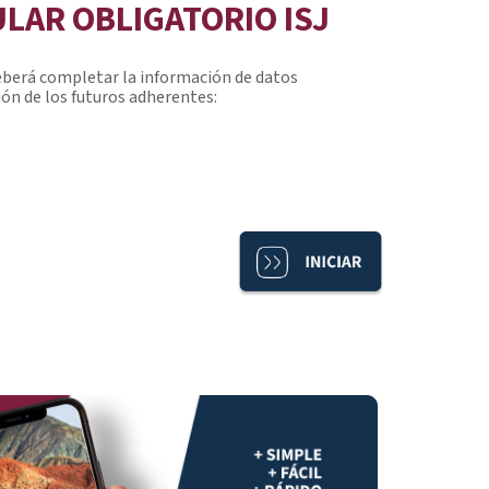
ULAR OBLIGATORIO ISJ
 deberá completar la información de datos
ión de los futuros adherentes: