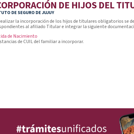
CORPORACIÓN DE HIJOS DEL TIT
TUTO DE SEGURO DE JUJUY
realizar la incorporación de los hijos de titulares obligatorios se
spondientes al afiliado Titular e integrar la siguiente documentac
tida de Nacimiento
stancias de CUIL del familiar a incorporar.