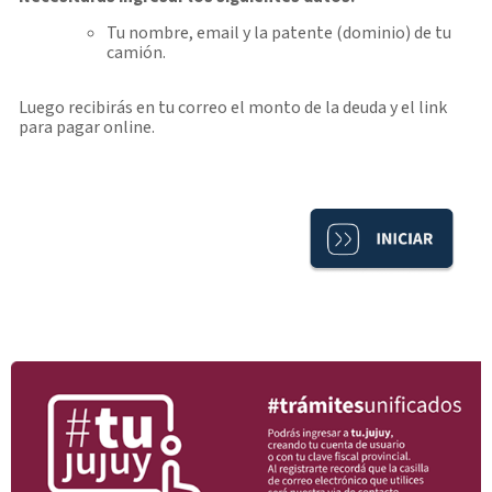
Tu nombre, email y la patente (dominio) de tu
camión.
Luego recibirás en tu correo el monto de la deuda y el link
para pagar online.