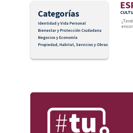
ES
Categorías
CULT
¿Tené
Identidad y Vida Personal
encon
Bienestar y Protección Ciudadana
Negocios y Economía
Propiedad, Habitat, Servicios y Obras