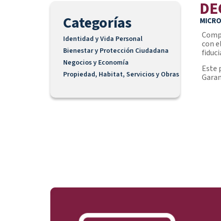
DE
Categorías
MICR
Compl
Identidad y Vida Personal
con e
Bienestar y Protección Ciudadana
fiduc
Negocios y Economía
Este 
Propiedad, Habitat, Servicios y Obras
Garan