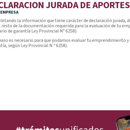
CLARACION JURADA DE APORTES
OEMPRESA
etando la información que tiene carácter de declaración jurada, 
l resto de la documentación requerida para la evaluación de tu e
iario de garantía Ley Provincial N° 6258).
paso es necesario para que podamos evaluar tu emprendimiento y t
tía, según Ley Provincial N.º 6258).