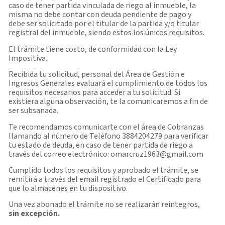
caso de tener partida vinculada de riego al inmueble, la
misma no debe contar con deuda pendiente de pago y
debe ser solicitado por el titular de la partida y/o titular
registral del inmueble, siendo estos los únicos requisitos.
El trámite tiene costo, de conformidad con la Ley
Impositiva.
Recibida tu solicitud, personal del Área de Gestión e
Ingresos Generales evaluará el cumplimiento de todos los
requisitos necesarios para acceder a tu solicitud. Si
existiera alguna observación, te la comunicaremos a fin de
ser subsanada.
Te recomendamos comunicarte con el área de Cobranzas
llamando al número de Teléfono 3884204279 para verificar
tu estado de deuda, en caso de tener partida de riego a
través del correo electrónico: omarcruz1963@gmail.com
Cumplido todos los requisitos y aprobado el trámite, se
remitirá a través del email registrado el Certificado para
que lo almacenes en tu dispositivo.
Una vez abonado el trámite no se realizarán reintegros,
sin excepción.