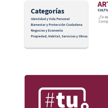
AR
Categorías
CULT
¿Te d
Identidad y Vida Personal
Compl
Bienestar y Protección Ciudadana
Negocios y Economía
Propiedad, Habitat, Servicios y Obras