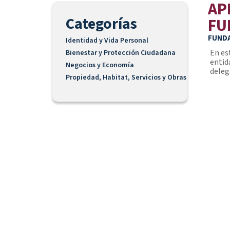
AP
Categorías
FU
FUNDA
Identidad y Vida Personal
En es
Bienestar y Protección Ciudadana
entid
Negocios y Economía
deleg
Propiedad, Habitat, Servicios y Obras