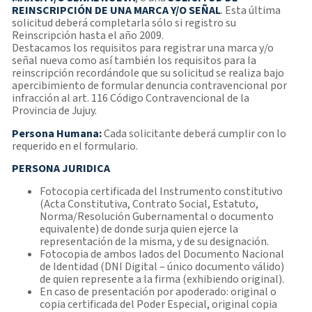
REINSCRIPCIÓN DE UNA MARCA Y/O SEÑAL
. Esta última
solicitud deberá completarla sólo si registro su
Reinscripción hasta el año 2009.
Destacamos los requisitos para registrar una marca y/o
señal nueva como así también los requisitos para la
reinscripción recordándole que su solicitud se realiza bajo
apercibimiento de formular denuncia contravencional por
infracción al art. 116 Código Contravencional de la
Provincia de Jujuy.
Persona Humana:
Cada solicitante deberá cumplir con lo
requerido en el formulario.
PERSONA JURIDICA
Fotocopia certificada del Instrumento constitutivo
(Acta Constitutiva, Contrato Social, Estatuto,
Norma/Resolución Gubernamental o documento
equivalente) de donde surja quien ejerce la
representación de la misma, y de su designación.
Fotocopia de ambos lados del Documento Nacional
de Identidad (DNI Digital – único documento válido)
de quien represente a la firma (exhibiendo original).
En caso de presentación por apoderado: original o
copia certificada del Poder Especial, original copia