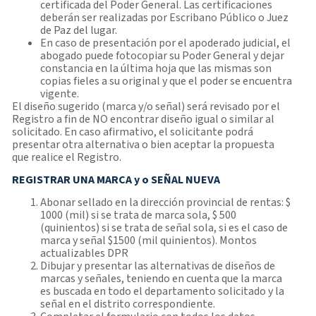
certificada del Poder General. Las certificaciones
deberán ser realizadas por Escribano Público o Juez
de Paz del lugar.
En caso de presentación por el apoderado judicial, el
abogado puede fotocopiar su Poder General y dejar
constancia en la última hoja que las mismas son
copias fieles a su original y que el poder se encuentra
vigente.
El diseño sugerido (marca y/o señal) será revisado por el
Registro a fin de NO encontrar diseño igual o similar al
solicitado. En caso afirmativo, el solicitante podrá
presentar otra alternativa o bien aceptar la propuesta
que realice el Registro.
REGISTRAR UNA MARCA y o SEÑAL NUEVA
Abonar sellado en la dirección provincial de rentas: $
1000 (mil) si se trata de marca sola, $ 500
(quinientos) si se trata de señal sola, si es el caso de
marca y señal $1500 (mil quinientos). Montos
actualizables DPR
Dibujar y presentar las alternativas de diseños de
marcas y señales, teniendo en cuenta que la marca
es buscada en todo el departamento solicitado y la
señal en el distrito correspondiente.