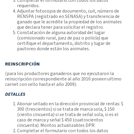
Completar el formulario con todos los datos
requeridos.
Adjuntar fotocopia de documento, cuil, número de
RENSPA (registrado en SENASA) y transferencia de
ganado que le acredite la propiedad de los animales
que declara tener para solicitar el registro.
Constatación de alguna autoridad del lugar
(comisionado rural, juez de paz o policía) que
certifique el departamento, distrito y lugar de
pastoreo donde están los animales.
REINSCRIPCIÓN
(para los productores ganaderos que no ejecutaron la
reinscripción correspondiente al año 2010 poseen ultimo
carnet con sello hasta el año 2009).
DETALLES
Abonar sellado en la dirección provincial de rentas: $
300 (trescientos) si se trata de marca sola, $ 150
(ciento cincuenta) si se trata de señal sola, si es el
caso de marca y señal $ 450 (cuatrocientos
cincuenta). Montos actualizables DPR.
Completar el formulario con todos los datos