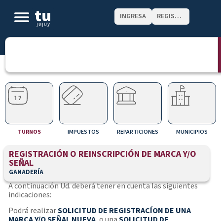
INGRESA
REGISTRATE
TURNOS
IMPUESTOS
REPARTICIONES
MUNICIPIOS
REGISTRACIÓN O REINSCRIPCIÓN DE MARCA Y/O
SEÑAL
GANADERÍA
A continuación Ud. deberá tener en cuenta las siguientes
indicaciones:
Podrá realizar
SOLICITUD DE REGISTRACÍON DE UNA
MARCA Y/O SEÑAL NUEVA
, o una
SOLICITUD DE