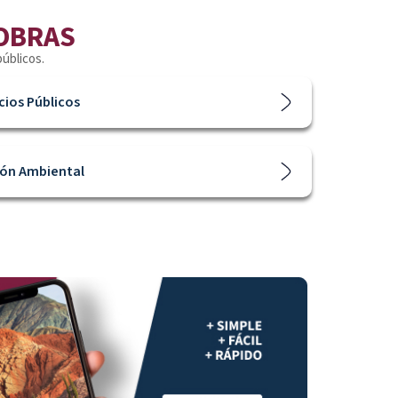
 OBRAS
públicos.
cios Públicos
ión Ambiental