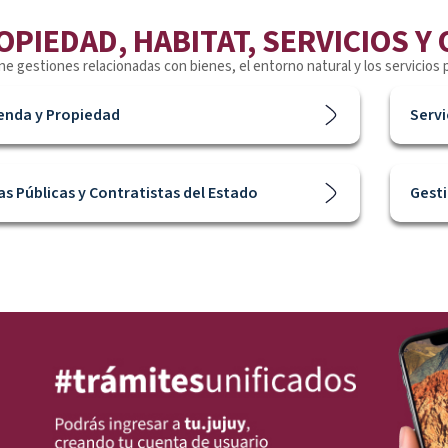
OPIEDAD, HABITAT, SERVICIOS Y
e gestiones relacionadas con bienes, el entorno natural y los servicios 
ienda y Propiedad
Servi
s Públicas y Contratistas del Estado
Gest