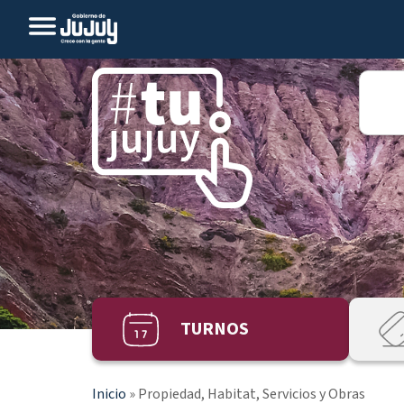
TURNOS
Inicio
»
Propiedad, Habitat, Servicios y Obras